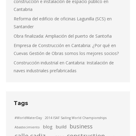
construcción e instalación de espacio público en
Cantabria
Reforma del edificio de oficinas Lagunilla (SCS) en
Santander
Obra finalizada: Ampliación del puerto de Santoña
Empresa de Construcción en Cantabria: ¿Por qué en
Cuevas Gestión de Obras somos los mejores socios?
Construcción industrial en Cantabria: Instalación de
naves industriales prefabricadas
Tags
#WorldWaterDay
2014 ISAF Sailing World Championships
business
blog
build
Abastecimiento
calle cadiz
construction