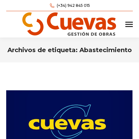
(+34) 942 845 015
Archivos de etiqueta:
Abastecimiento
Estás aquí: