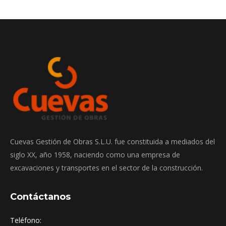
Cuevas Gestión de Obras S.L.U. fue constituida a mediados del
siglo XX, año 1958, naciendo como una empresa de
excavaciones y transportes en el sector de la construcción.
Contáctanos
Teléfono: