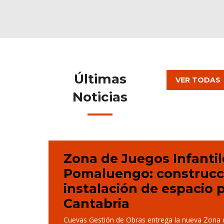
Últimas
VER TODAS
Noticias
Zona de Juegos Infantil
Pomaluengo: construcc
instalación de espacio 
Cantabria
Cuevas Gestión de Obras entrega la nueva Zona d