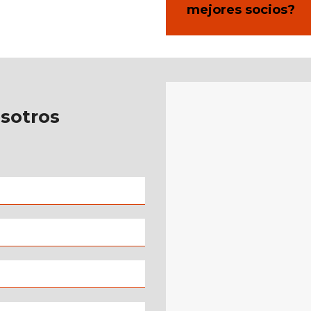
mejores socios?
sotros