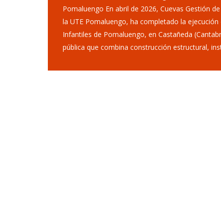
Pomaluengo En abril de 2026, Cuevas Gestión de
la UTE Pomaluengo, ha completado la ejecución 
Infantiles de Pomaluengo, en Castañeda (Cantabr
pública que combina construcción estructural, in