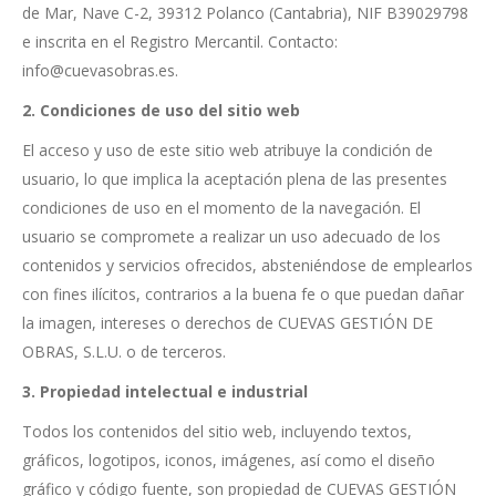
de Mar, Nave C-2, 39312 Polanco (Cantabria), NIF B39029798
e inscrita en el Registro Mercantil. Contacto:
info@cuevasobras.es.
2. Condiciones de uso del sitio web
El acceso y uso de este sitio web atribuye la condición de
usuario, lo que implica la aceptación plena de las presentes
condiciones de uso en el momento de la navegación. El
usuario se compromete a realizar un uso adecuado de los
contenidos y servicios ofrecidos, absteniéndose de emplearlos
con fines ilícitos, contrarios a la buena fe o que puedan dañar
la imagen, intereses o derechos de CUEVAS GESTIÓN DE
OBRAS, S.L.U. o de terceros.
3. Propiedad intelectual e industrial
Todos los contenidos del sitio web, incluyendo textos,
gráficos, logotipos, iconos, imágenes, así como el diseño
gráfico y código fuente, son propiedad de CUEVAS GESTIÓN