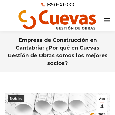
(+34) 942 845 015
Empresa de Construcción en
Cantabria: ¿Por qué en Cuevas
Gestión de Obras somos los mejores
socios?
Estás aquí:
Noticias
Ago
4
2025