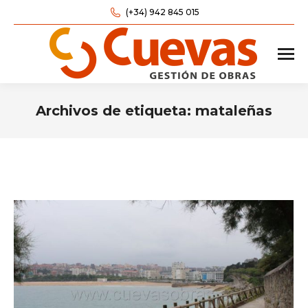
(+34) 942 845 015
Archivos de etiqueta:
mataleñas
Estás aquí: