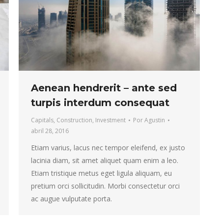
Aenean hendrerit – ante sed
turpis interdum consequat
Capitals
,
Construction
,
Investment
Por
Agustin
abril 28, 2016
Etiam varius, lacus nec tempor eleifend, ex justo
lacinia diam, sit amet aliquet quam enim a leo.
Etiam tristique metus eget ligula aliquam, eu
pretium orci sollicitudin. Morbi consectetur orci
ac augue vulputate porta.