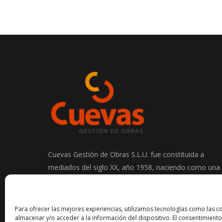
Cuevas Gestión de Obras S.L.U. fue constituida a
mediados del siglo XX, año 1958, naciendo como una
empresa de excavaciones y transportes en el sector
de la construcción.
Para ofrecer las mejores experiencias, utilizamos tecnologías como las c
almacenar y/o acceder a la información del dispositivo. El consentimiento