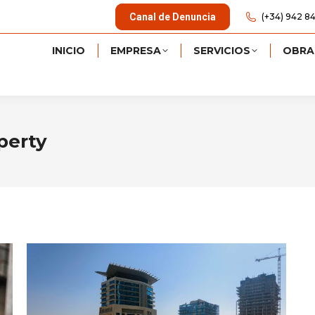
Canal de Denuncia
(+34) 942 84
INICIO
EMPRESA
SERVICIOS
OBRA
perty