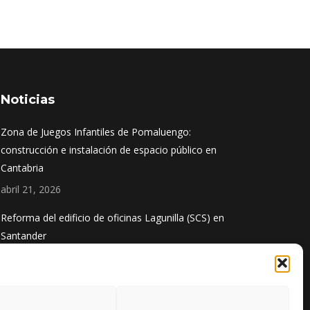
Noticias
Zona de Juegos Infantiles de Pomaluengo:
construcción e instalación de espacio público en
Cantabria
abril 21, 2026
Reforma del edificio de oficinas Lagunilla (SCS) en
Santander
diciembre 1, 2025
Obra finalizada: Ampliación del puerto de Santoña
agosto 13, 2025