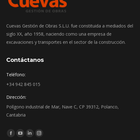
Cuevas Gestión de Obras S.L.U. fue constituida a mediados del
siglo XX, año 1958, naciendo como una empresa de
excavaciones y transportes en el sector de la construcción.
Contáctanos
Teléfono:
+34 942 845 015
Dirección:
Polígono industrial de Mar, Nave C, CP 39312, Polanco,
Cantabria
Encuéntranos en:
Facebook
YouTube
Linkedin
Instagram