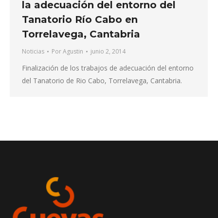
la adecuación del entorno del
Tanatorio Río Cabo en
Torrelavega, Cantabria
Noticias
Por
Agustin
junio 2, 2014
Finalización de los trabajos de adecuación del entorno
del Tanatorio de Rio Cabo, Torrelavega, Cantabria.