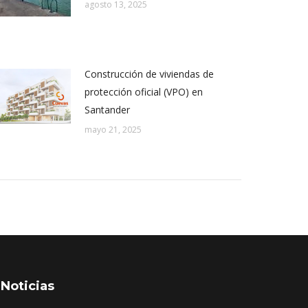
agosto 13, 2025
Construcción de viviendas de
protección oficial (VPO) en
Santander
mayo 21, 2025
Noticias