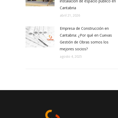
instalación de espacio público en
Cantabria
abril 21, 2026
Empresa de Construcción en
Cantabria: ¿Por qué en Cuevas
Gestión de Obras somos los
mejores socios?
agosto 4, 2025