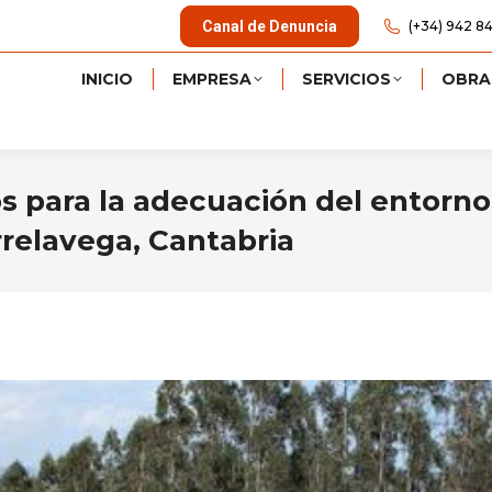
Canal de Denuncia
(+34) 942 84
INICIO
EMPRESA
SERVICIOS
OBRA
os para la adecuación del entorno
rrelavega, Cantabria