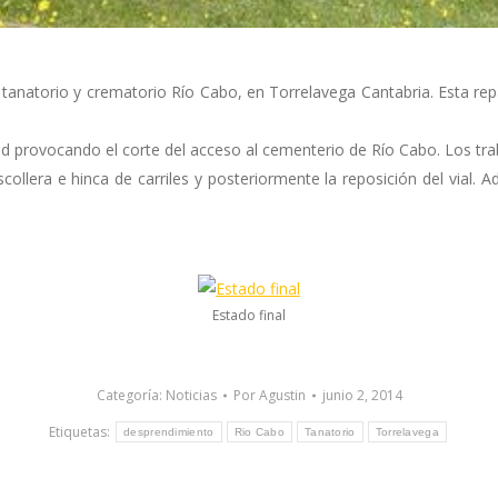
l tanatorio y crematorio Río Cabo, en Torrelavega Cantabria. Esta rep
 provocando el corte del acceso al cementerio de Río Cabo. Los traba
collera e hinca de carriles y posteriormente la reposición del vial
Estado final
Categoría:
Noticias
Por
Agustin
junio 2, 2014
Etiquetas:
desprendimiento
Rio Cabo
Tanatorio
Torrelavega