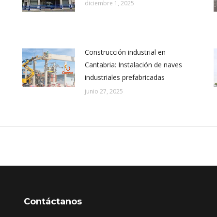
diciembre 1, 2025
Construcción industrial en
Cantabria: Instalación de naves
industriales prefabricadas
junio 27, 2025
Contáctanos