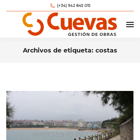
(+34) 942 845 015
Archivos de etiqueta:
costas
Estás aquí: