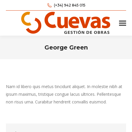
(+34) 942 845 015
George Green
Estás aquí:
Nam id libero quis metus tincidunt aliquet. In molestie nibh at
ipsum maximus, tristique congue lacus ultrices. Pellentesque
non risus urna. Curabitur hendrerit convallis euismod.