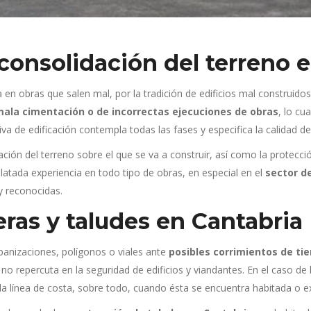
 consolidación del terreno 
 obras que salen mal, por la tradición de edificios mal construidos 
ala cimentación o de incorrectas ejecuciones de obras
, lo cu
a de edificación contempla todas las fases y especifica la calidad de
ción del terreno sobre el que se va a construir, así como la protecc
atada experiencia en todo tipo de obras, en especial en el
sector d
y reconocidas.
eras y taludes en Cantabria
urbanizaciones, polígonos o viales ante
posibles corrimientos de ti
 no repercuta en la seguridad de edificios y viandantes. En el caso de 
a línea de costa, sobre todo, cuando ésta se encuentra habitada o ex