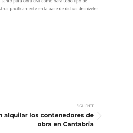
, tanto para obra civil como para todo tipo de
truir pacíficamente en la base de dichos desniveles
SIGUIENTE
alquilar los contenedores de
obra en Cantabria