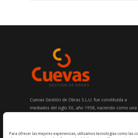
Cuevas Gestión de Obras S.L.U. fue constituida a
mediados del siglo XX, año 1958, naciendo como una
empresa de excavaciones y transportes en el sector
de la construcción.
Para ofrecer las mejores experiencias, utilizamos tecnologías como las c