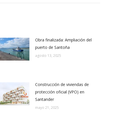
Obra finalizada: Ampliación del
puerto de Santoña
agosto 13, 2025
Construcción de viviendas de
protección oficial (VPO) en
Santander
mayo 21, 2025