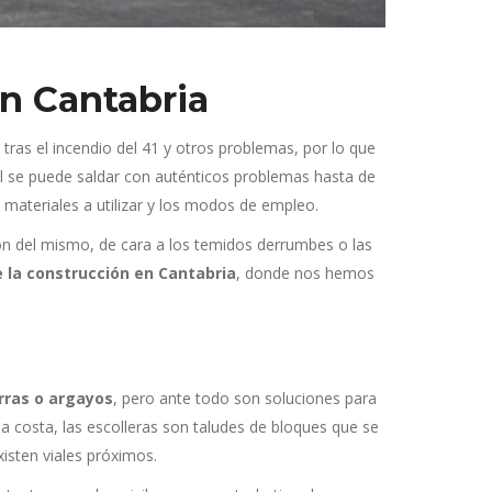
en Cantabria
tras el incendio del 41 y otros problemas, por lo que
al se puede saldar con auténticos problemas hasta de
 materiales a utilizar y los modos de empleo.
ión del mismo, de cara a los temidos derrumbes o las
e la construcción en Cantabria
, donde nos hemos
erras o argayos
, pero ante todo son soluciones para
la costa, las escolleras son taludes de bloques que se
isten viales próximos.