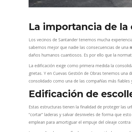
La importancia de la
Los vecinos de Santander tenemos mucha experiencia en
sabemos mejor que nadie las consecuencias de una
m
daños humanos cuantiosos. Es por ello que la normativ
La edificación exige como primera medida la consolida
grietas. Y en Cuevas Gestión de Obras tenemos una dil
consolidado como una de las compañías más fiables 
Edificación de escoll
Estas estructuras tienen la finalidad de proteger las 
“cortar” laderas y salvar desniveles de forma que esto
emplean para amortiguar el empuje del oleaje contra l