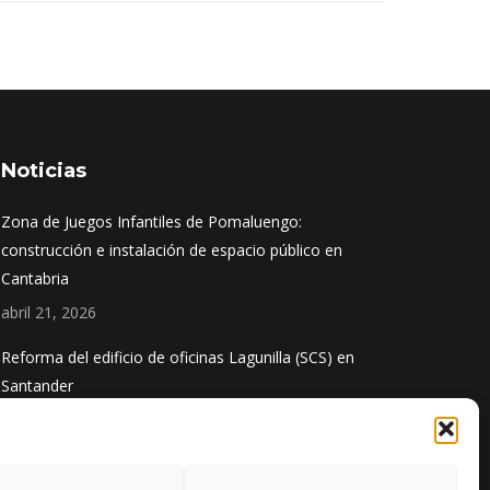
Noticias
Zona de Juegos Infantiles de Pomaluengo:
construcción e instalación de espacio público en
Cantabria
abril 21, 2026
Reforma del edificio de oficinas Lagunilla (SCS) en
Santander
diciembre 1, 2025
Obra finalizada: Ampliación del puerto de Santoña