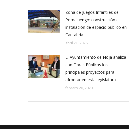
Zona de Juegos Infantiles de
Pomaluengo: construcción e
instalación de espacio público en
Cantabria
abril 21, 2026
El Ayuntamiento de Noja analiza
con Obras Públicas los
principales proyectos para
afrontar en esta legislatura
febrero 20, 2020