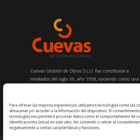
Cuevas Gestión de Obras S.L.U. fue constituida a
mediados del siglo XX, año 1958, naciendo como una
empresa de excavaciones y transportes en el sector
de la construcción.
Para ofrecer las mejores experiencias, utilizamos tecnologías como las c
almacenar y/o acceder a la información del dispositivo. El consentimiento
tecnologías nos permitirá procesar datos como el comportamiento de na
identificaciones únicas en este sitio. No consentir o retirar el consentimi
negativamente a ciertas características y funciones.