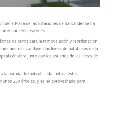
n de la Plaza de las Estaciones de Santander se ha
o como para los peatones.
llones de euros para la remodelación y reordenación
donde además confluyen las lineas de autobuses de la
apital cántabra junto con los usuarios de las líneas de
y a la parada de taxis ubicada junto a éstas.
r unos 200 árboles, y se ha aprovechado para