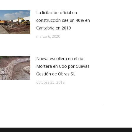
La licitación oficial en
construcción cae un 40% en
Cantabria en 2019
marzo 6, 2020
Nueva escollera en el rio
Mortera en Coo por Cuevas
Gestión de Obras SL
octubre 25, 2018