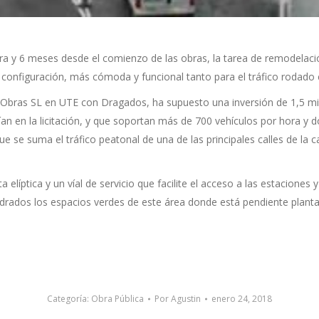
ra y 6 meses desde el comienzo de las obras, la tarea de remodelació
a configuración, más cómoda y funcional tanto para el tráfico rodad
 Obras SL en UTE con Dragados, ha supuesto una inversión de 1,5 mi
n en la licitación, y que soportan más de 700 vehículos por hora y 
que se suma el tráfico peatonal de una de las principales calles de la c
 elíptica y un víal de servicio que facilite el acceso a las estaciones 
ados los espacios verdes de este área donde está pendiente planta
Categoría:
Obra Pública
Por
Agustin
enero 24, 2018