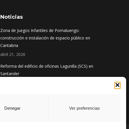
Noticias
Zona de Juegos Infantiles de Pomaluengo:
construcción e instalación de espacio público en
Cantabria
abril 21, 2026
Reforma del edificio de oficinas Lagunilla (SCS) en
Santander
diciembre 1, 2025
Obra finalizada: Ampliación del puerto de Santoña
agosto 13, 2025
Denegar
Ver preferencias