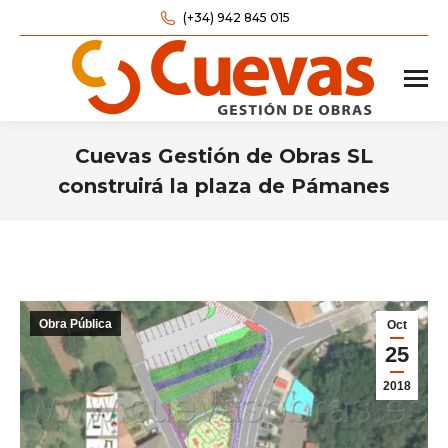
(+34) 942 845 015
Cuevas Gestión de Obras SL
construirá la plaza de Pámanes
Estás aquí:
Obra Pública
Oct
25
2018