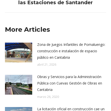
las Estaciones de Santander
siguiente:
More Articles
Zona de Juegos Infantiles de Pomaluengo:
construcción e instalación de espacio
público en Cantabria
abril 21, 2026
Obras y Servicios para la Administración
Pública con Cuevas Gestión de Obras en
Cantabria
marzo 26, 2020
La licitación oficial en construcción cae un