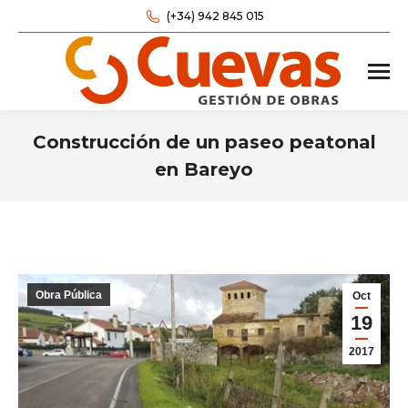
(+34) 942 845 015
Construcción de un paseo peatonal
en Bareyo
Estás aquí:
Obra Pública
Oct
19
2017