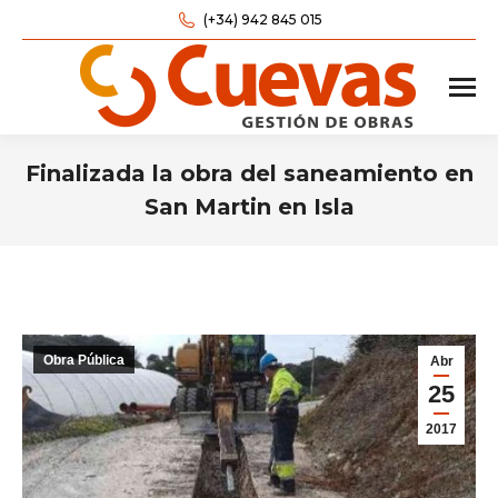
(+34) 942 845 015
Finalizada la obra del saneamiento en
San Martin en Isla
Estás aquí:
Obra Pública
Abr
25
2017