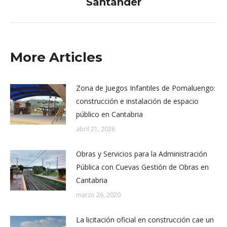
Santander
More Articles
Zona de Juegos Infantiles de Pomaluengo:
construcción e instalación de espacio
público en Cantabria
abril 21, 2026
Obras y Servicios para la Administración
Pública con Cuevas Gestión de Obras en
Cantabria
marzo 26, 2020
La licitación oficial en construcción cae un