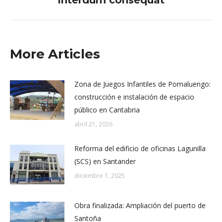
siguiente:
More Articles
Zona de Juegos Infantiles de Pomaluengo:
construcción e instalación de espacio
público en Cantabria
abril 21, 2026
Reforma del edificio de oficinas Lagunilla
(SCS) en Santander
diciembre 1, 2025
Obra finalizada: Ampliación del puerto de
Santoña