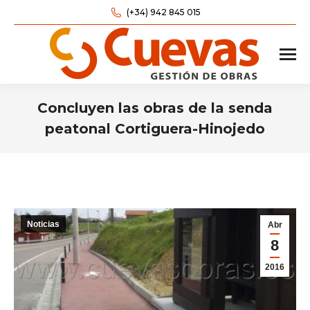
(+34) 942 845 015
Concluyen las obras de la senda
peatonal Cortiguera-Hinojedo
Estás aquí:
Noticias
Abr
8
2016