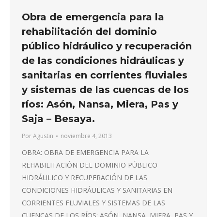
Obra de emergencia para la
rehabilitación del dominio
público hidráulico y recuperación
de las condiciones hidráulicas y
sanitarias en corrientes fluviales
y sistemas de las cuencas de los
ríos: Asón, Nansa, Miera, Pas y
Saja – Besaya.
Por
Agustin
noviembre 4, 2013
OBRA: OBRA DE EMERGENCIA PARA LA
REHABILITACIÓN DEL DOMINIO PÚBLICO
HIDRÁULICO Y RECUPERACIÓN DE LAS
CONDICIONES HIDRÁULICAS Y SANITARIAS EN
CORRIENTES FLUVIALES Y SISTEMAS DE LAS
CUENCAS DE LOS RÍOS: ASÓN, NANSA, MIERA, PAS Y