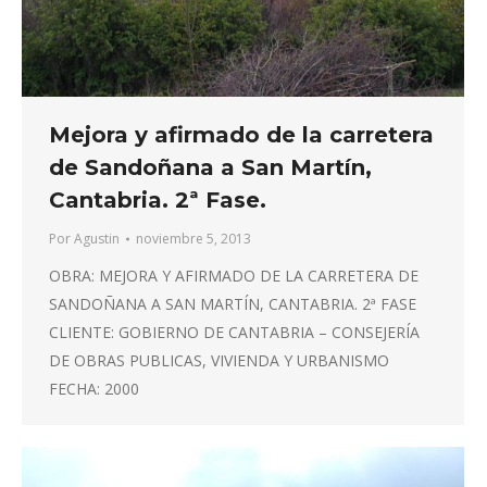
Mejora y afirmado de la carretera
de Sandoñana a San Martín,
Cantabria. 2ª Fase.
Por
Agustin
noviembre 5, 2013
OBRA: MEJORA Y AFIRMADO DE LA CARRETERA DE
SANDOÑANA A SAN MARTÍN, CANTABRIA. 2ª FASE
CLIENTE: GOBIERNO DE CANTABRIA – CONSEJERÍA
DE OBRAS PUBLICAS, VIVIENDA Y URBANISMO
FECHA: 2000