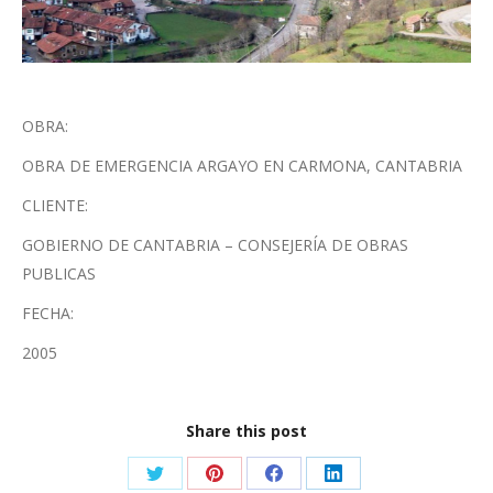
OBRA:
OBRA DE EMERGENCIA ARGAYO EN CARMONA, CANTABRIA
CLIENTE:
GOBIERNO DE CANTABRIA – CONSEJERÍA DE OBRAS
PUBLICAS
FECHA:
2005
Share this post
Share
Share
Share
Share