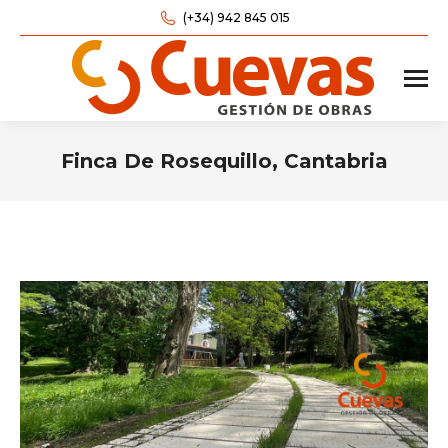
(+34) 942 845 015
Finca De Rosequillo, Cantabria
Estás aquí: