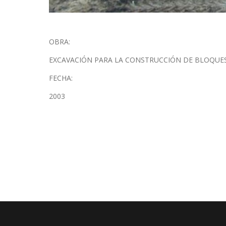
OBRA:
EXCAVACIÓN PARA LA CONSTRUCCIÓN DE BLOQUES
FECHA:
2003