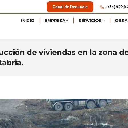
Canal de Denuncia
(+34) 942 84
INICIO
EMPRESA
SERVICIOS
OBRA
ucción de viviendas en la zona d
abria.