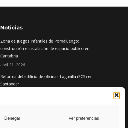
Noticias
Zona de Juegos Infantiles de Pomaluengo:
construcción e instalación de espacio público en
Cantabria
abril 21, 2026
Reforma del edificio de oficinas Lagunilla (SCS) en
Santander
diciembre 1, 2025
Obra finalizada: Ampliación del puerto de Santoña
agosto 13, 2025
Denegar
Ver preferencias