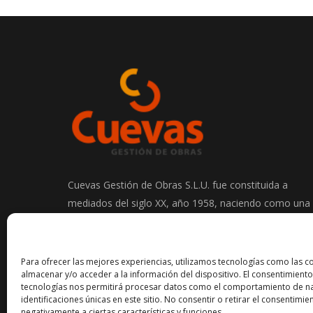
Cuevas Gestión de Obras S.L.U. fue constituida a
mediados del siglo XX, año 1958, naciendo como una
empresa de excavaciones y transportes en el sector
de la construcción.
Para ofrecer las mejores experiencias, utilizamos tecnologías como las c
almacenar y/o acceder a la información del dispositivo. El consentimiento
tecnologías nos permitirá procesar datos como el comportamiento de na
identificaciones únicas en este sitio. No consentir o retirar el consentimi
negativamente a ciertas características y funciones.