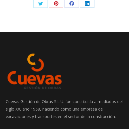
Share
Share
Share
Share
on
on
on
on
Twitter
Pinterest
Facebook
LinkedIn
Cuevas Gestión de Obras S.L.U. fue constituida a mediados del
siglo XX, año 1958, naciendo como una empresa de
excavaciones y transportes en el sector de la construcción.