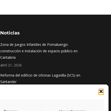
Noticias
Zona de Juegos Infantiles de Pomaluengo:
construcción e instalación de espacio público en
Cantabria
abril 21, 2026
Reforma del edificio de oficinas Lagunilla (SCS) en
Santander
diciembre 1, 2025
Obra finalizada: Ampliación del puerto de Santoña
agosto 13, 2025