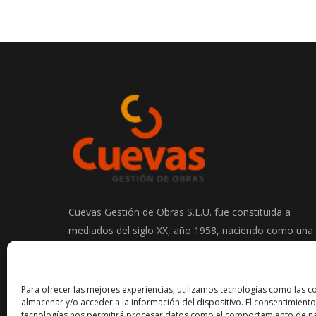
Cuevas Gestión de Obras S.L.U. fue constituida a
mediados del siglo XX, año 1958, naciendo como una
empresa de excavaciones y transportes en el sector
de la construcción.
Para ofrecer las mejores experiencias, utilizamos tecnologías como las c
almacenar y/o acceder a la información del dispositivo. El consentimiento
tecnologías nos permitirá procesar datos como el comportamiento de na